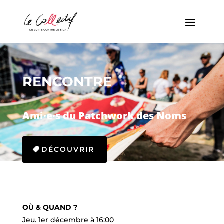
RENCONTRE
Ami·e·s du Patchwork des Noms
DÉCOUVRIR
OÙ & QUAND ?
Jeu. 1er décembre à 16:00