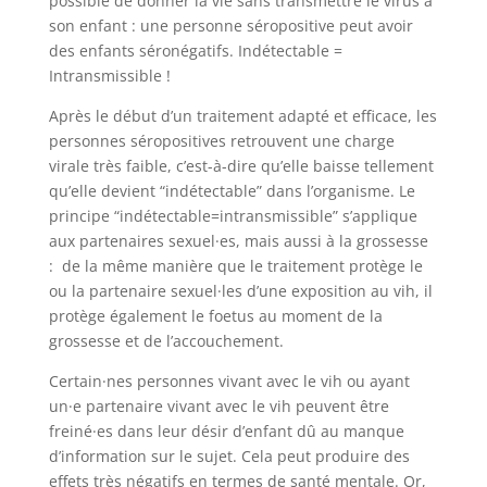
possible de donner la vie sans transmettre le virus à
son enfant : une personne séropositive peut avoir
des enfants séronégatifs. Indétectable =
Intransmissible !
Après le début d’un traitement adapté et efficace, les
personnes séropositives retrouvent une charge
virale très faible, c’est-à-dire qu’elle baisse tellement
qu’elle devient “indétectable” dans l’organisme. Le
principe “indétectable=intransmissible” s’applique
aux partenaires sexuel·es, mais aussi à la grossesse
: de la même manière que le traitement protège le
ou la partenaire sexuel·les d’une exposition au vih, il
protège également le foetus au moment de la
grossesse et de l’accouchement.
Certain·nes personnes vivant avec le vih ou ayant
un·e partenaire vivant avec le vih peuvent être
freiné·es dans leur désir d’enfant dû au manque
d’information sur le sujet. Cela peut produire des
effets très négatifs en termes de santé mentale. Or,